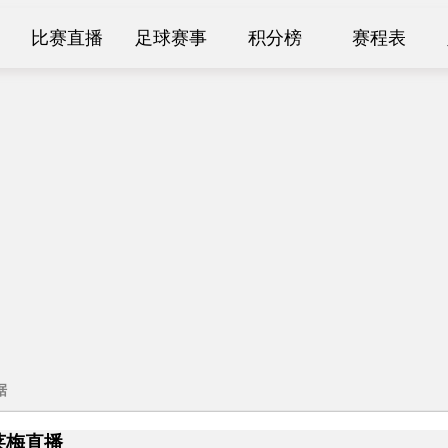
比赛直播
足球赛事
积分榜
赛程表
据
不莱梅直播