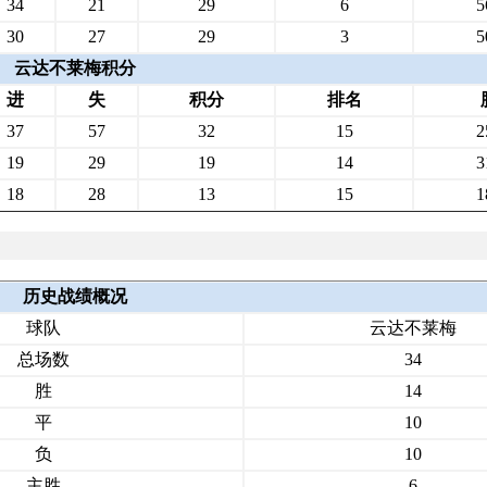
34
21
29
6
5
30
27
29
3
5
云达不莱梅积分
进
失
积分
排名
37
57
32
15
2
19
29
19
14
3
18
28
13
15
1
历史战绩概况
球队
云达不莱梅
总场数
34
胜
14
平
10
负
10
主胜
6