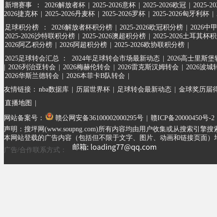
新增赛事
：
2026解放者杯
|
2025-2026意杯
|
2025-2026欧冠
|
2025-
2026捷克杯
|
2025-2026丹麦杯
|
2025-2026罗杯
|
2025-2026匈牙利杯
|
足球积分榜
：
2026解放者杯积分榜
|
2025-2026欧冠积分榜
|
2026中
2025-2026沙特联积分榜
|
2025-2026澳超积分榜
|
2025-2026土耳其杯
2026阿乙积分榜
|
2026阿超积分榜
|
2025-2026欧协联积分榜
|
2025足球转会汇总 ：
2024年足球转会市场最新动态
|
2026高士里斯
|
2026列治亚转会
|
2026梅赫伦转会
|
2026雷克斯汉姆转会
|
2026波城
2026华斯兰德转会
|
2026本菲卡B队转会
|
友情链接：
nba数据库
|
历届世界杯
|
足球转会最新动态
|
金球奖历届
直播地图
|
网站备案号：
赣公网安备36100002000295号
|
赣ICP备20000450号-2
声明：搜坪网(www.soupng.com)所有内容均由用户收集或从
本网站登载的广告内容（包括但不限于文字、图片、动画和链接页面）
广告/合作联系方式：