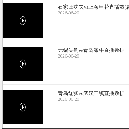
石家庄功夫vs上海申花直播数
2026-06-20
无锡吴钩vs青岛海牛直播数据
2026-06-20
青岛红狮vs武汉三镇直播数据
2026-06-20