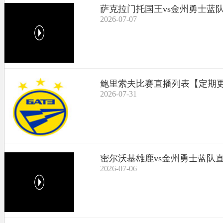
萨克拉门托国王vs金州勇士蓝
2026-07-07
鲍里索夫比赛直播列表【定期
2026-07-31
密尔沃基雄鹿vs金州勇士蓝队
2026-07-06