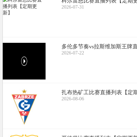
科尔雷恩比赛直播列表【定期
2026-07-31
多伦多节奏vs拉斯维加斯王牌
2026-07-22
扎布热矿工比赛直播列表【定
2026-08-06