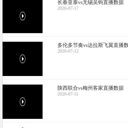
长春亚泰vs无锡吴钩直播数据
2026-07-17
多伦多节奏vs达拉斯飞翼直播
2026-07-12
陕西联合vs梅州客家直播数据
2026-07-11