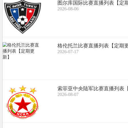
图尔库国际比赛直播列表【定
2026-08-06
格伦托兰比赛直播列表【定期
2026-07-17
索菲亚中央陆军比赛直播列表
2026-08-07