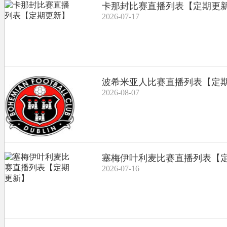
卡那封比赛直播列表【定期更
2026-07-17
波希米亚人比赛直播列表【定
2026-08-07
塞梅伊叶利麦比赛直播列表【
2026-07-16