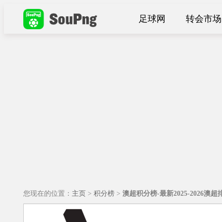
足球网
转会市场
您现在的位置：
主页
>
积分榜
>
澳超积分榜-最新2025-2026