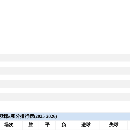
队积分排行榜(2025-2026)
场次
胜
平
负
进球
失球