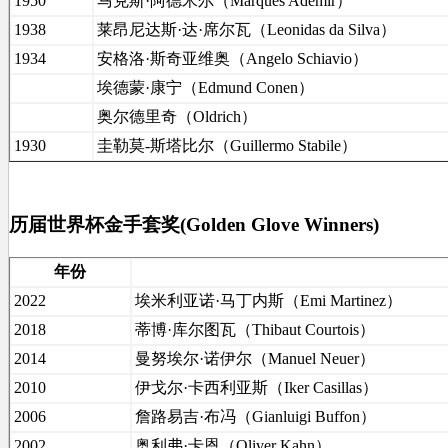
1950
马克斯·阿德米尔（Marques Ademir）
1938
莱昂尼达斯·达·席尔瓦（Leonidas da Silva）
1934
安格洛·斯奇亚维奥（Angelo Schiavio）
埃德蒙·康宁（Edmund Conen）
奥尔德里奇（Oldrich）
1930
圭勒莫-斯塔比尔（Guillermo Stabile）
历届世界杯金手套奖(Golden Glove Winners)
年份
2022
埃米利亚诺·马丁内斯（Emi Martinez）
2018
蒂博·库尔图瓦（Thibaut Courtois）
2014
曼努埃尔·诺伊尔（Manuel Neuer）
2010
伊戈尔·卡西利亚斯（Iker Casillas）
2006
詹路易吉·布冯（Gianluigi Buffon）
2002
奥利弗·卡恩（Oliver Kahn）