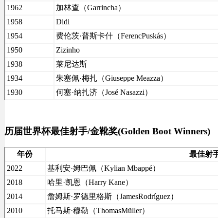
1962
加林查（Garrincha）
1958
Didi
1954
费伦茨·普斯卡什（FerencPuskás）
1950
Zizinho
1938
莱尼达斯
1934
朱塞佩·梅扎（Giuseppe Meazza）
1930
何塞·纳扎济（José Nasazzi）
历届世界杯最佳射手/金靴奖(Golden Boot Winners)
年份
最佳射
2022
基利安·姆巴佩（Kylian Mbappé）
2018
哈里·凯恩（Harry Kane）
2014
詹姆斯·罗德里格斯（JamesRodríguez）
2010
托马斯·穆勒（ThomasMüller）