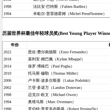
1998
法比安·巴特斯（Fabien Barthez）
1994
米歇尔·普雷德霍姆（Michel Preud'homme）
历届世界杯最佳年轻球员奖(Best Young Player Winne
年份
2022
恩佐·费尔南德斯（Enzo Fernandez）
2018
基利安·姆巴佩（Kylian Mbappé）
2014
保罗·博格巴（Paul Pogba）
2010
托马斯·穆勒（Thomas Müller）
2006
卢卡斯·波多尔斯基（Lukas Podolski）
2002
兰登·多诺万（Landon Donovan）
1998
迈克尔·欧文（Michael Owen）
1994
奥维马斯（Marc Overmars）
1990
罗伯特·普罗辛内斯基（Robert Prosinečki）