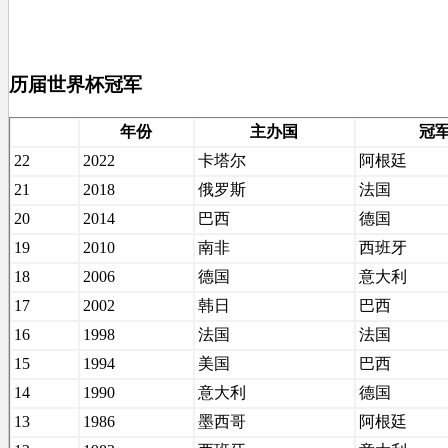
历届世界杯冠军
年份
主办国
冠
22
2022
卡塔尔
阿根廷
21
2018
俄罗斯
法国
20
2014
巴西
德国
19
2010
南非
西班牙
18
2006
德国
意大利
17
2002
韩日
巴西
16
1998
法国
法国
15
1994
美国
巴西
14
1990
意大利
德国
13
1986
墨西哥
阿根廷