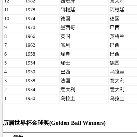
12
1982
西班牙
意大利
11
1978
阿根廷
阿根廷
10
1974
德国
德国
9
1970
墨西哥
巴西
8
1966
英国
英格兰
7
1962
智利
巴西
6
1958
瑞典
巴西
5
1954
瑞士
德国
4
1950
巴西
乌拉圭
3
1938
法国
意大利
2
1934
意大利
意大利
1
1930
乌拉圭
乌拉圭
历届世界杯金球奖(Golden Ball Winners)
年份