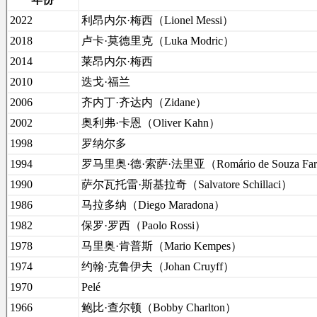
2022
利昂内尔·梅西（Lionel Messi）
2018
卢卡·莫德里克（Luka Modric）
2014
莱昂内尔·梅西
2010
迭戈·福兰
2006
齐内丁·齐达内（Zidane）
2002
奥利弗·卡恩（Oliver Kahn）
1998
罗纳尔多
1994
罗马里奥·德·索萨·法里亚（Romário de Souza Far
1990
萨尔瓦托雷·斯基拉奇（Salvatore Schillaci）
1986
马拉多纳（Diego Maradona）
1982
保罗·罗西（Paolo Rossi）
1978
马里奥·肯普斯（Mario Kempes）
1974
约翰·克鲁伊夫（Johan Cruyff）
1970
Pelé
1966
鲍比·查尔顿（Bobby Charlton）