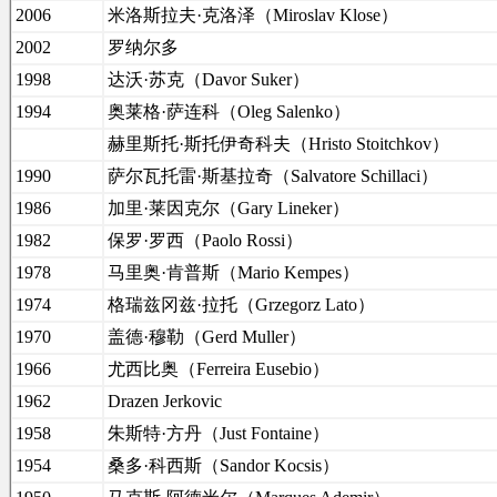
2006
米洛斯拉夫·克洛泽（Miroslav Klose）
2002
罗纳尔多
1998
达沃·苏克（Davor Suker）
1994
奥莱格·萨连科（Oleg Salenko）
赫里斯托·斯托伊奇科夫（Hristo Stoitchkov）
1990
萨尔瓦托雷·斯基拉奇（Salvatore Schillaci）
1986
加里·莱因克尔（Gary Lineker）
1982
保罗·罗西（Paolo Rossi）
1978
马里奥·肯普斯（Mario Kempes）
1974
格瑞兹冈兹·拉托（Grzegorz Lato）
1970
盖德·穆勒（Gerd Muller）
1966
尤西比奥（Ferreira Eusebio）
1962
Drazen Jerkovic
1958
朱斯特·方丹（Just Fontaine）
1954
桑多·科西斯（Sandor Kocsis）