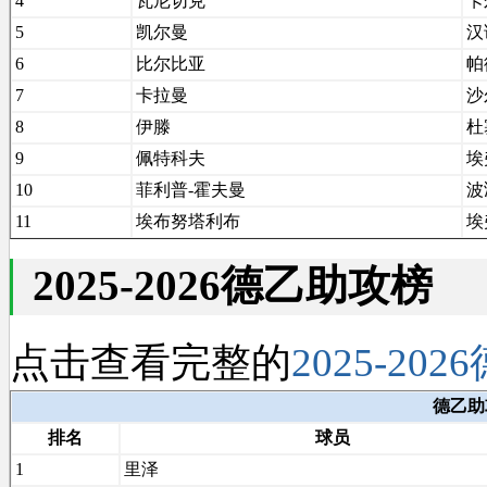
4
瓦尼切克
卡
5
凯尔曼
汉
6
比尔比亚
帕
7
卡拉曼
沙
8
伊滕
杜
9
佩特科夫
埃
10
菲利普-霍夫曼
波
11
埃布努塔利布
埃
2025-2026德乙助攻榜
点击查看完整的
2025-20
德乙助攻榜
排名
球员
1
里泽