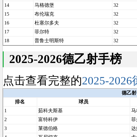
14
马格德堡
32
15
布伦瑞克
32
16
杜塞尔多夫
32
17
菲尔特
32
18
普鲁士明斯特
32
2025-2026德乙射手榜
点击查看完整的
2025-20
德乙射手榜
排名
球员
1
茹科夫斯基
马
2
富特科伊
菲
3
莱德伯格
达