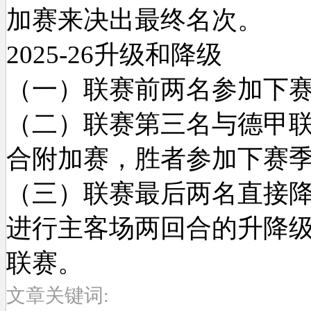
加赛来决出最终名次。
2025-26升级和降级
（一）联赛前两名参加下
（二）联赛第三名与德甲
合附加赛，胜者参加下赛
（三）联赛最后两名直接
进行主客场两回合的升降
联赛。
文章关键词: