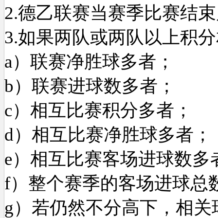
2.德乙联赛当赛季比赛结
3.如果两队或两队以上积
a）联赛净胜球多者；
b）联赛进球数多者；
c）相互比赛积分多者；
d）相互比赛净胜球多者；
e）相互比赛客场进球数多
f）整个赛季的客场进球总
g）若仍然不分高下，相关