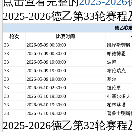
点击查看完整的
2025-20
2025-2026德乙第33轮
德乙联
轮次
比赛时间
33
2026-05-09 00:30:00
凯泽斯劳滕
33
2026-05-09 00:30:00
帕德博恩
33
2026-05-09 19:00:00
波鸿
33
2026-05-09 19:00:00
布伦瑞克
33
2026-05-09 19:00:00
基尔
33
2026-05-10 02:30:00
纽伦堡
33
2026-05-10 19:30:00
杜塞尔多夫
33
2026-05-10 19:30:00
柏林赫塔
33
2026-05-10 19:30:00
普鲁士明斯
2025-2026德乙第32轮