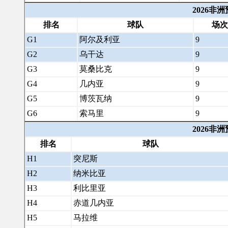
2026非
排名
球队
场次
G1
阿尔及利亚
9
G2
乌干达
9
G3
莫桑比克
9
G4
几内亚
9
G5
博茨瓦纳
9
G6
索马里
9
2026非
排名
球队
H1
突尼斯
H2
纳米比亚
H3
利比里亚
H4
赤道几内亚
H5
马拉维