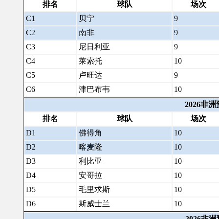
排名
球队
场次
C1
贝宁
9
C2
南非
9
C3
尼日利亚
9
C4
莱索托
10
C5
卢旺达
9
C6
津巴布韦
10
2026非
排名
球队
场次
D1
佛得角
10
D2
喀麦隆
10
D3
利比亚
10
D4
安哥拉
10
D5
毛里求斯
10
D6
斯威士兰
10
2026非