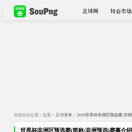
足球网
转会市场
您现在的位置：
主页
>
足球赛事
>
2026世界杯非洲区预选赛,非
世界杯非洲区预选赛(简称:非洲预选)赛事介绍