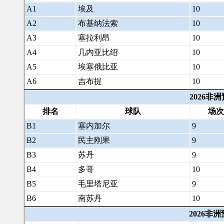
A1
埃及
10
A2
布基纳法索
10
A3
塞拉利昂
10
A4
几内亚比绍
10
A5
埃塞俄比亚
10
A6
吉布提
10
2026非
排名
球队
场次
B1
塞内加尔
9
B2
民主刚果
9
B3
苏丹
9
B4
多哥
10
B5
毛里塔尼亚
9
B6
南苏丹
10
2026非