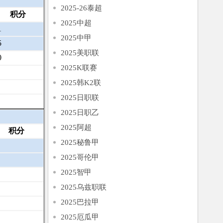
2025-26泰超
积分
2025中超
1
2025中甲
5
2025美职联
0
2025K联赛
2025韩K2联
2025日职联
2025日职乙
2025阿超
积分
2025秘鲁甲
2025哥伦甲
2025智甲
2025乌兹职联
2025巴拉甲
2025厄瓜甲