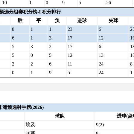
10
1
0
9
5
26
洲预选分组赛积分榜-I 积分排行
胜
平
负
进球
失球
8
1
1
23
6
2
6
1
3
17
12
1
5
3
2
17
6
1
5
0
5
12
13
1
2
2
6
11
24
8
0
1
9
5
24
1
非洲预选射手榜(2026)
球队
进球(点
埃及
9(2)
加蓬
8