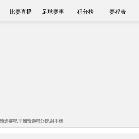
比赛直播
足球赛事
积分榜
赛程表
洲预选赛程,非洲预选积分榜,射手榜