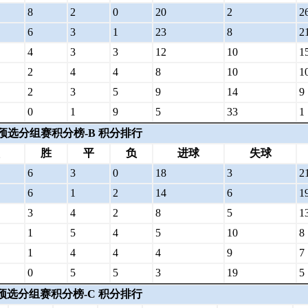
8
2
0
20
2
2
6
3
1
23
8
2
4
3
3
12
10
1
2
4
4
8
10
1
2
3
5
9
14
9
0
1
9
5
33
1
洲预选分组赛积分榜-B 积分排行
胜
平
负
进球
失球
6
3
0
18
3
2
6
1
2
14
6
1
3
4
2
8
5
1
1
5
4
5
10
8
1
4
4
4
9
7
0
5
5
3
19
5
洲预选分组赛积分榜-C 积分排行