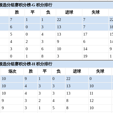
洲预选分组赛积分榜-G 积分排行
胜
平
负
进球
失球
7
1
1
22
7
2
6
0
3
13
7
1
5
0
4
13
17
1
4
2
3
9
6
1
3
0
6
10
14
9
0
1
8
3
19
1
洲预选分组赛积分榜-H 积分排行
场次
胜
平
负
进球
失球
10
9
1
0
22
0
10
4
3
3
13
10
10
4
3
3
13
11
9
3
2
4
8
12
9
3
1
5
8
10