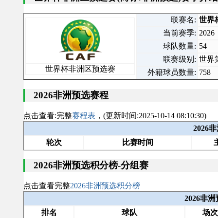
联赛名:
世界
当前赛季:
2026
球队数量:
54
联赛级别:
世界第
世界杯非洲区预选赛
外籍球员数量:
758
2026非洲预选赛程
点击查看:完整
赛程表
，(更新时间:2025-10-14 08:10:30)
202
轮次
比赛时间
2026非洲预选积分榜-分组赛
点击查看完整
2026非洲预选积分榜
2026非
排名
球队
场次