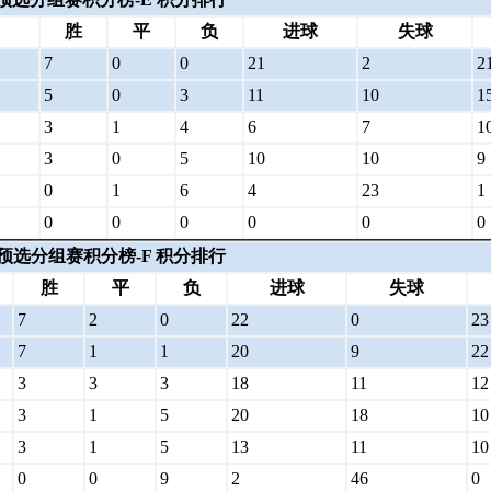
胜
平
负
进球
失球
7
0
0
21
2
2
5
0
3
11
10
1
3
1
4
6
7
1
3
0
5
10
10
9
0
1
6
4
23
1
0
0
0
0
0
0
洲预选分组赛积分榜-F 积分排行
胜
平
负
进球
失球
7
2
0
22
0
23
7
1
1
20
9
22
3
3
3
18
11
12
3
1
5
20
18
10
3
1
5
13
11
10
0
0
9
2
46
0