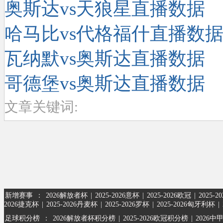
奥斯达vs天狼星直播数据
哈马比vs代格福什直播数
瓦纳默vs奥斯达直播数据
哥德堡vs奥斯达直播数据
文章关键词:
新增赛事
：
2026解放者杯
|
2025-2026意杯
|
2025-2026欧冠
|
2025-
2026捷克杯
|
2025-2026丹麦杯
|
2025-2026罗杯
|
2025-2026匈牙利杯
|
足球积分榜
：
2026解放者杯积分榜
|
2025-2026欧冠积分榜
|
2026中