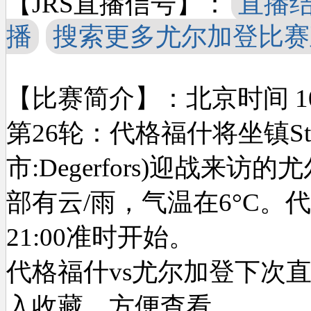
【JRS直播信号】：
直播
播
搜索更多尤尔加登比赛
【比赛简介】：北京时间 10-0
第26轮：代格福什将坐镇Stora 
市:Degerfors)迎战
部有云/雨，气温在6°C。
21:00准时开始。
代格福什vs尤尔加登下次
入收藏，方便查看。