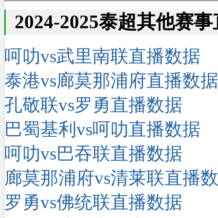
2024-2025泰超其他赛
呵叻vs武里南联直播数据
泰港vs廊莫那浦府直播数
孔敬联vs罗勇直播数据
巴蜀基利vs呵叻直播数据
呵叻vs巴吞联直播数据
廊莫那浦府vs清莱联直播
罗勇vs佛统联直播数据