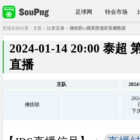
足球网
转会市场
您现在的位置：
主页
>
比赛直播
>
佛统联vs廊莫那浦府直播数据
2024-01-14 20:00
直播
主队
2024
202
佛统联
下