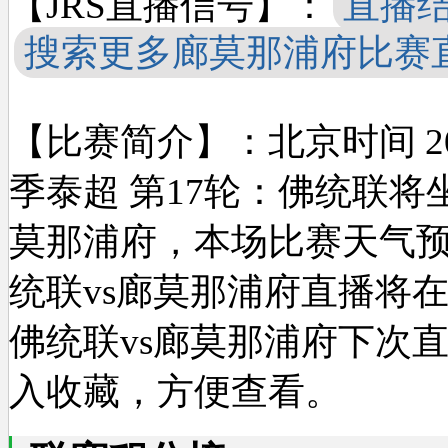
【JRS直播信号】：
直播
搜索更多廊莫那浦府比赛
【比赛简介】：北京时间 2024-0
季泰超 第17轮：佛统联将坐
莫那浦府，本场比赛天气预
统联vs廊莫那浦府直播将在2
佛统联vs廊莫那浦府下次
入收藏，方便查看。