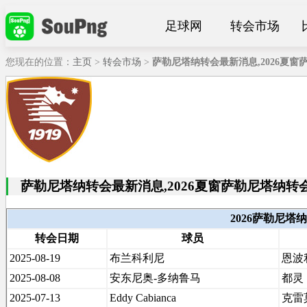
足球网
转会市场
您现在的位置：
主页
>
转会市场
>
萨勒尼塔纳转会最新消息,2026夏
萨勒尼塔纳转会最新消息,2026夏窗萨勒尼塔纳转
2026萨勒尼塔
转会日期
球员
2025-08-19
布兰科利尼
恩波
2025-08-08
安东尼奥-多纳鲁马
都灵
2025-07-13
Eddy Cabianca
克雷