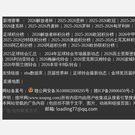
新增赛事
：
2026解放者杯
|
2025-2026意杯
|
2025-2026欧冠
|
2025-
2026捷克杯
|
2025-2026丹麦杯
|
2025-2026罗杯
|
2025-2026匈牙利杯
|
足球积分榜
：
2026解放者杯积分榜
|
2025-2026欧冠积分榜
|
2026中
2025-2026沙特联积分榜
|
2025-2026澳超积分榜
|
2025-2026土耳其杯
2026阿乙积分榜
|
2026阿超积分榜
|
2025-2026欧协联积分榜
|
2025足球转会汇总 ：
2024年足球转会市场最新动态
|
2026高士里斯
|
2026列治亚转会
|
2026梅赫伦转会
|
2026雷克斯汉姆转会
|
2026波城
2026华斯兰德转会
|
2026本菲卡B队转会
|
友情链接：
nba数据库
|
历届世界杯
|
足球转会最新动态
|
金球奖历届
直播地图
|
网站备案号：
赣公网安备36100002000295号
|
赣ICP备20000450号-2
声明：搜坪网(www.soupng.com)所有内容均由用户收集或从
本网站登载的广告内容（包括但不限于文字、图片、动画和链接页面）
广告/合作联系方式：