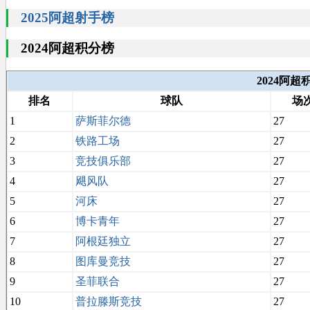
2025阿超射手榜
2024阿超积分榜
2024阿
排名
球队
场
1
萨斯菲尔德
27
2
铁路工场
27
3
竞技俱乐部
27
4
飓风队
27
5
河床
27
6
博卡青年
27
7
阿根廷独立
27
8
图库曼竞技
27
9
圣菲联合
27
10
普拉滕斯竞技
27