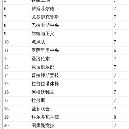
5
铁路工场
7
6
萨斯菲尔德
7
7
戈多伊克鲁斯
7
8
巴拉卡斯中央
7
9
防御与正义
7
10
飓风队
7
11
罗萨里奥中央
6
12
圣洛伦索
7
13
竞技俱乐部
7
14
普拉滕斯竞技
7
15
拉普拉塔体操
7
16
阿根廷独立
7
17
拉努斯
7
18
圣菲联合
7
19
科尔多瓦学院
8
20
图库曼竞技
7