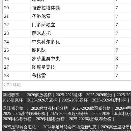
20
拉普拉塔体操
7
21
圣洛伦索
7
22
门多萨独立
7
23
萨米恩托
7
24
中央科尔多瓦
7
25
飓风队
7
26
罗萨里奥中央
8
27
图库曼竞技
7
28
蒂格雷
7
文章关键词:
新增赛事
：
2026解放者杯
|
2025-2026意杯
|
2025-2026欧冠
|
2025-
2026捷克杯
|
2025-2026丹麦杯
|
2025-2026罗杯
|
2025-2026匈牙利杯
|
足球积分榜
：
2026解放者杯积分榜
|
2025-2026欧冠积分榜
|
2026中
2025-2026沙特联积分榜
|
2025-2026澳超积分榜
|
2025-2026土耳其杯
2026阿乙积分榜
|
2026阿超积分榜
|
2025-2026欧协联积分榜
|
2025足球转会汇总 ：
2024年足球转会市场最新动态
|
2026高士里斯