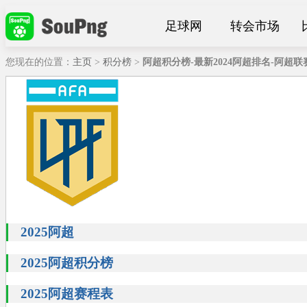
足球网
转会市场
您现在的位置：
主页
>
积分榜
>
阿超积分榜-最新2024阿超排名-阿超
2025阿超
2025阿超积分榜
2025阿超赛程表