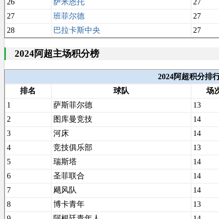
26
萨米恩托
27
27
班菲尔德
27
28
巴拉卡斯中央
27
2024阿超主场积分榜
2024阿超积分
排名
球队
场
1
萨斯菲尔德
13
2
图库曼竞技
14
3
河床
14
4
竞技俱乐部
13
5
瑞斯塔
14
6
圣菲联合
14
7
飓风队
14
8
博卡青年
13
9
阿根廷青年人
14