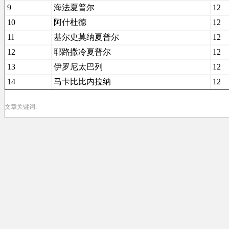
9
海法夏普尔
12
10
阿什杜德
12
11
基尔史莫纳夏普尔
12
12
耶路撒冷夏普尔
12
13
伊罗尼太巴列
12
14
马卡比比内拉纳
12
文章关键词: