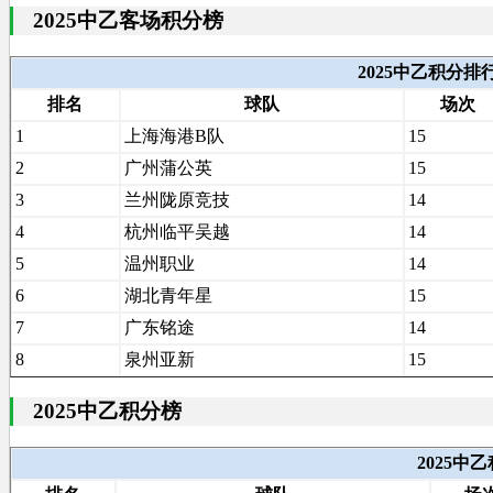
2025中乙客场积分榜
2025中乙积分
排名
球队
场次
1
上海海港B队
15
2
广州蒲公英
15
3
兰州陇原竞技
14
4
杭州临平吴越
14
5
温州职业
14
6
湖北青年星
15
7
广东铭途
14
8
泉州亚新
15
2025中乙积分榜
2025中