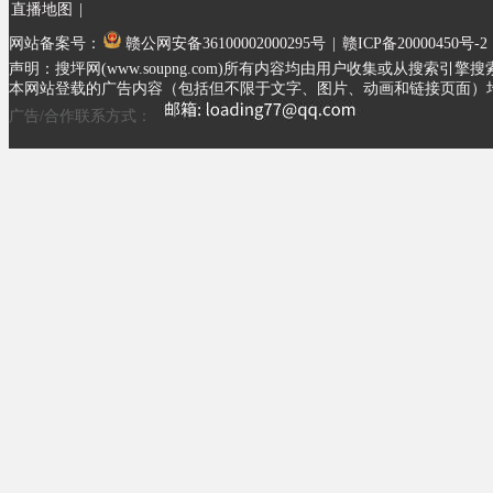
直播地图
|
网站备案号：
赣公网安备36100002000295号
|
赣ICP备20000450号-2
声明：搜坪网(www.soupng.com)所有内容均由用户收集或从
本网站登载的广告内容（包括但不限于文字、图片、动画和链接页面）
广告/合作联系方式：