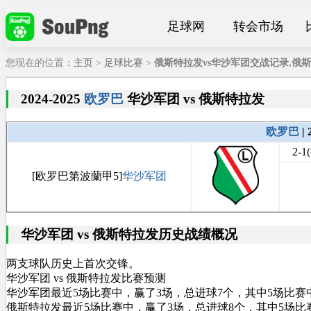
足球网
转会市场
您现在的位置：
主页
>
足球比赛
>
俄斯特拉发vs华沙军团交战记录,俄
2024-2025
欧罗巴
华沙军团 vs 俄斯特拉发
欧罗巴
| 
2-1
[欧罗巴第波蘭甲5]
华沙军团
华沙军团 vs 俄斯特拉发历史战绩概况
两支球队历史上首次交锋。
华沙军团 vs 俄斯特拉发比赛预测
华沙军团最近5场比赛中，赢了3场，总进球7个，其中5场比赛
俄斯特拉发最近5场比赛中，赢了3场，总进球8个，其中5场比