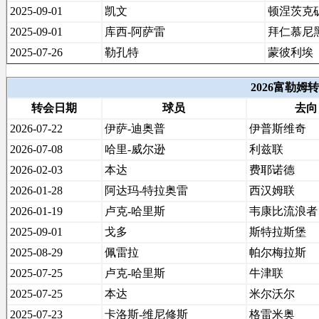
2025-09-01
凯文
顿涅茨克
2025-09-01
库西-阿萨雷
拜仁慕尼
2025-07-26
勒孔特
蒙彼利埃
2026富勒姆
转会日期
球员
去向
2026-07-22
伊萨-迪奥普
伊普斯维奇
2026-07-08
哈里-威尔逊
利兹联
2026-02-03
本达
费耶诺德
2026-01-28
阿达玛-特拉奥雷
西汉姆联
2026-01-19
卢克-哈里斯
韦康比流浪者
2025-09-01
戈多
斯特拉斯堡
2025-08-29
佩雷拉
帕尔梅拉斯
2025-07-25
卢克-哈里斯
牛津联
2025-07-25
本达
米尔沃尔
2025-07-23
卡洛斯-维尼修斯
格雷米奥