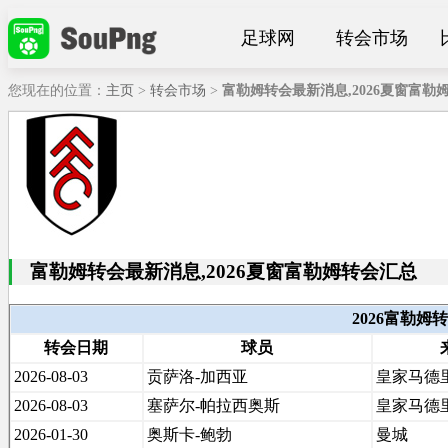
足球网
转会市场
您现在的位置：
主页
>
转会市场
>
富勒姆转会最新消息,2026夏窗富勒
富勒姆转会最新消息,2026夏窗富勒姆转会汇总
2026富勒姆
转会日期
球员
2026-08-03
贡萨洛-加西亚
皇家马德
2026-08-03
塞萨尔-帕拉西奥斯
皇家马德
2026-01-30
奥斯卡-鲍勃
曼城