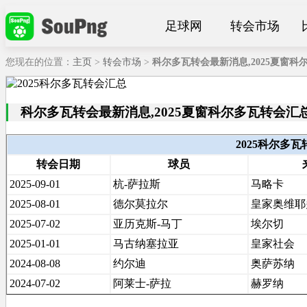
足球网
转会市场
您现在的位置：
主页
>
转会市场
>
科尔多瓦转会最新消息,2025夏窗科
科尔多瓦转会最新消息,2025夏窗科尔多瓦转会汇
2025科尔多
转会日期
球员
2025-09-01
杭-萨拉斯
马略卡
2025-08-01
德尔莫拉尔
皇家奥维耶
2025-07-02
亚历克斯-马丁
埃尔切
2025-01-01
马古纳塞拉亚
皇家社会
2024-08-08
约尔迪
奥萨苏纳
2024-07-02
阿莱士-萨拉
赫罗纳