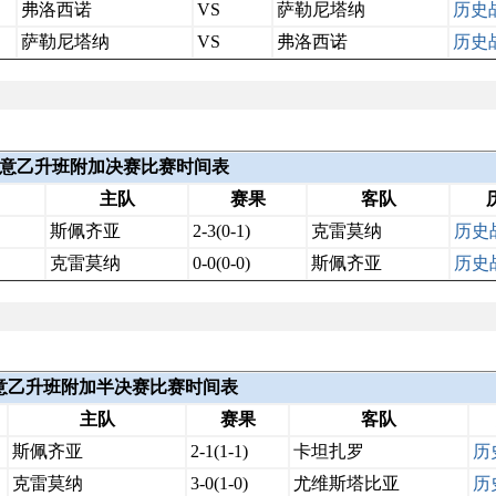
弗洛西诺
VS
萨勒尼塔纳
历史
萨勒尼塔纳
VS
弗洛西诺
历史
2025意乙升班附加决赛比赛时间表
主队
赛果
客队
斯佩齐亚
2-3(0-1)
克雷莫纳
历史
克雷莫纳
0-0(0-0)
斯佩齐亚
历史
025意乙升班附加半决赛比赛时间表
主队
赛果
客队
斯佩齐亚
2-1(1-1)
卡坦扎罗
历
克雷莫纳
3-0(1-0)
尤维斯塔比亚
历