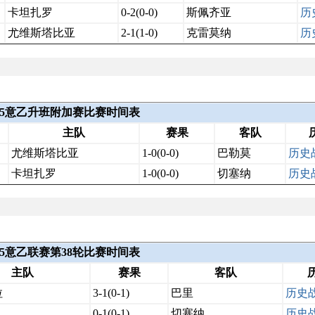
卡坦扎罗
0-2(0-0)
斯佩齐亚
历
尤维斯塔比亚
2-1(1-0)
克雷莫纳
历
-2025意乙升班附加赛比赛时间表
主队
赛果
客队
尤维斯塔比亚
1-0(0-0)
巴勒莫
历史
卡坦扎罗
1-0(0-0)
切塞纳
历史
2025意乙联赛第38轮比赛时间表
主队
赛果
客队
拉
3-1(0-1)
巴里
历史
0-1(0-1)
切塞纳
历史