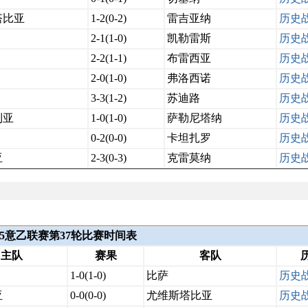
塔比亚
1-2(0-2)
雷吉亚纳
历史
2-1(1-0)
凯勒雷斯
历史
2-2(1-1)
布雷西亚
历史
2-0(1-0)
弗洛西诺
历史
3-3(1-2)
苏迪路
历史
利亚
1-0(1-0)
萨勒尼塔纳
历史
0-2(0-0)
卡坦扎罗
历史
亚
2-3(0-3)
克雷莫纳
历史
2025意乙联赛第37轮比赛时间表
主队
赛果
客队
1-0(1-0)
比萨
历史
亚
0-0(0-0)
尤维斯塔比亚
历史