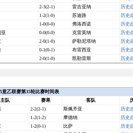
2-3(2-1)
雷吉亚纳
历史
1-2(1-0)
苏迪路
历史
1-0(0-0)
弗洛西诺
历史
利亚
0-0(0-0)
克雷莫纳
历史
亚
2-0(1-0)
萨勒尼塔纳
历史
拉
0-1(0-1)
布雷西亚
历史
2-0(1-0)
凯勒雷斯
历史
2025意乙联赛第35轮比赛时间表
主队
赛果
客队
诺
2-2(2-1)
斯佩齐亚
历史
1-2(1-2)
摩德纳
历史
亚
1-2(0-1)
比萨
历史