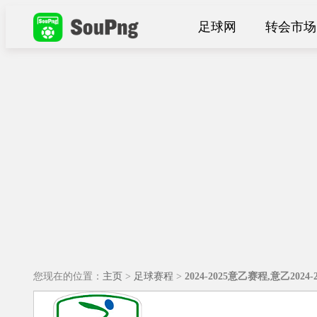
足球网
转会市场
您现在的位置：
主页
>
足球赛程
>
2024-2025意乙赛程,意乙202