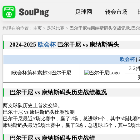
足球网
转会市场
您现在的位置：
主页
>
足球比赛
>
巴尔干尼vs康纳斯码头交战记录,巴
2024-2025
欧会杯
巴尔干尼 vs 康纳斯码头
欧会杯
| 
3-2(
[欧会杯第科索超3]巴尔干尼
巴尔干尼 vs 康纳斯码头历史战绩概况
两支球队历史上首次交锋。
巴尔干尼 vs 康纳斯码头比赛预测
巴尔干尼最近5场比赛中，赢了2场，总进球6个，其中5场比赛
康纳斯码头最近5场比赛中，赢了5场，总进球15个，其中5场
巴尔干尼 vs 康纳斯码头历史战绩