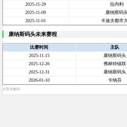
2025-11-29
拉内利
2025-11-09
康纳斯码
2025-11-01
卡迪夫都市
康纳斯码头未来赛程
比赛时间
主队
2025-11-15
康纳斯码头
2025-12-26
弗林特镇联
2025-12-31
康纳斯码头
2026-01-10
卡纳芬
文章关键词: