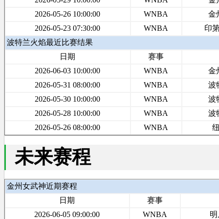
2026-05-26 10:00:00
WNBA
金
2026-05-23 07:30:00
WNBA
印
波特兰火焰最近比赛结果
日期
赛事
2026-06-03 10:00:00
WNBA
金
2026-05-31 08:00:00
WNBA
波
2026-05-30 10:00:00
WNBA
波
2026-05-28 10:00:00
WNBA
波
2026-05-26 08:00:00
WNBA
未来赛程
金州女武神近期赛程
日期
赛事
2026-06-05 09:00:00
WNBA
明