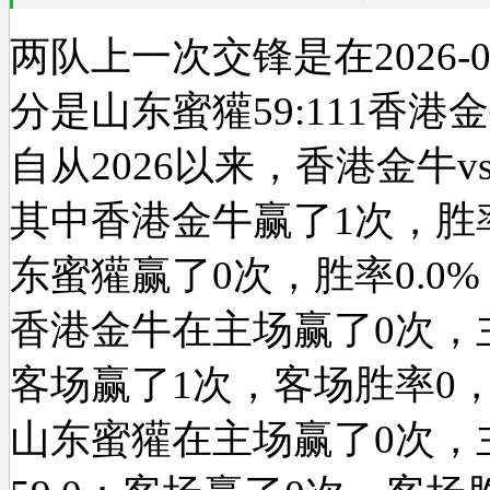
两队上一次交锋是在2026-0
分是山东蜜獾59:111香港
自从2026以来，香港金牛
其中香港金牛赢了1次，胜率1
东蜜獾赢了0次，胜率0.0%
香港金牛在主场赢了0次，
客场赢了1次，客场胜率0，
山东蜜獾在主场赢了0次，主