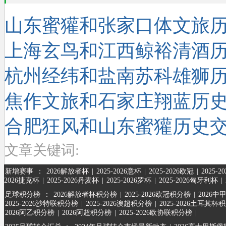
山东蜜獾和张家口体文旅
上海玄鸟和江西鲸裕清酒
杭州经纬和盐南苏科雄狮
焦作文旅和石家庄翔蓝历
合肥狂风和山东蜜獾历史
文章关键词:
新增赛事
：
2026解放者杯
|
2025-2026意杯
|
2025-2026欧冠
|
2025-
2026捷克杯
|
2025-2026丹麦杯
|
2025-2026罗杯
|
2025-2026匈牙利杯
|
足球积分榜
：
2026解放者杯积分榜
|
2025-2026欧冠积分榜
|
2026中
2025-2026沙特联积分榜
|
2025-2026澳超积分榜
|
2025-2026土耳其杯
2026阿乙积分榜
|
2026阿超积分榜
|
2025-2026欧协联积分榜
|