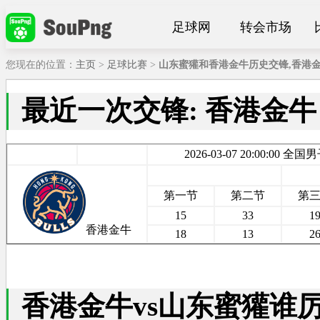
足球网
转会市场
您现在的位置：
主页
>
足球比赛
>
山东蜜獾和香港金牛历史交锋,香港金
最近一次交锋: 香港金牛 
2026-03-07 20:00:
第一节
第二节
第
15
33
1
香港金牛
18
13
2
香港金牛vs山东蜜獾谁