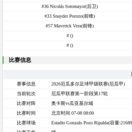
#36 Nicolás Sotomayor(后卫)
#33 Snayder Porozo(前锋)
#57 Maverick Vera(前锋)
# ()
# ()
比赛信息
赛事信息
2026厄瓜多尔足球甲级联赛(厄瓜甲)
当前轮次
厄瓜甲联赛第一阶段第17轮
比赛对阵
奥卡斯vs瓜亚基尔城
比赛时间
北京时间 07-08 08:00
比赛球场
Estadio Gonzalo Pozo Ripalda(容量:2168