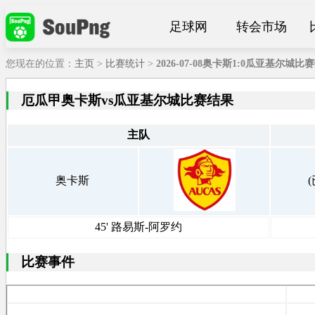
足球网
转会市场
您现在的位置：
主页
>
比赛统计
>
2026-07-08奥卡斯1:0瓜亚基尔城
厄瓜甲奥卡斯vs瓜亚基尔城比赛结果
主队
奥卡斯
(
45' 路易斯-阿罗约
比赛事件