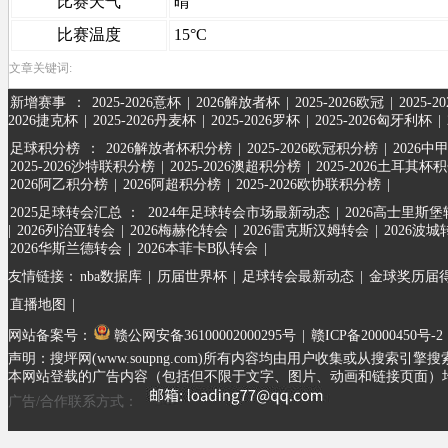
比赛天气
晴
比赛温度
15°C
文章关键词:
新增赛事
：
2025-2026意杯
|
2026解放者杯
|
2025-2026欧冠
|
2025-
2026捷克杯
|
2025-2026丹麦杯
|
2025-2026罗杯
|
2025-2026匈牙利杯
|
足球积分榜
：
2026解放者杯积分榜
|
2025-2026欧冠积分榜
|
2026中
2025-2026沙特联积分榜
|
2025-2026澳超积分榜
|
2025-2026土耳其杯
2026阿乙积分榜
|
2026阿超积分榜
|
2025-2026欧协联积分榜
|
2025足球转会汇总 ：
2024年足球转会市场最新动态
|
2026高士里斯
|
2026列治亚转会
|
2026梅赫伦转会
|
2026雷克斯汉姆转会
|
2026波城
2026华斯兰德转会
|
2026本菲卡B队转会
|
友情链接：
nba数据库
|
历届世界杯
|
足球转会最新动态
|
金球奖历届
直播地图
|
网站备案号：
赣公网安备36100002000295号
|
赣ICP备20000450号-2
声明：搜坪网(www.soupng.com)所有内容均由用户收集或从
本网站登载的广告内容（包括但不限于文字、图片、动画和链接页面）
广告/合作联系方式：