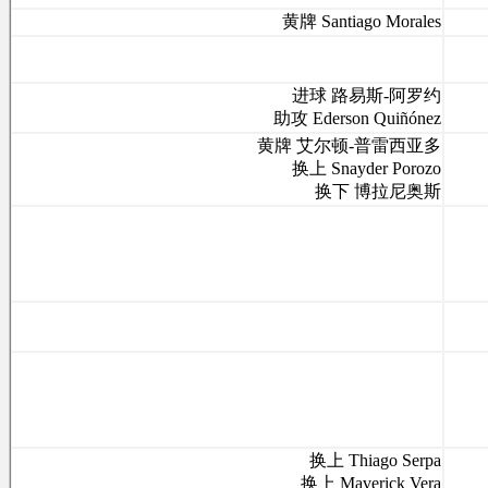
黄牌 Santiago Morales
进球 路易斯-阿罗约
助攻 Ederson Quiñónez
黄牌 艾尔顿-普雷西亚多
换上 Snayder Porozo
换下 博拉尼奥斯
换上 Thiago Serpa
换上 Maverick Vera