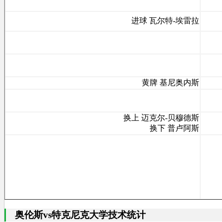
进球 瓦尔特-埃雷拉
黄牌 基尼奥内斯
换上 迈克尔-贝穆德斯
换下 普卢阿斯
奥伦斯vs特克尼克大学技术统计