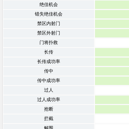
绝佳机会
错失绝佳机会
禁区内射门
禁区外射门
门将扑救
长传
长传成功率
传中
传中成功率
过人
过人成功率
抢断
拦截
解围