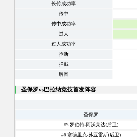
长传成功率
传中
传中成功率
过人
过人成功率
抢断
拦截
解围
圣保罗vs巴拉纳竞技首发阵容
圣保罗
#5 罗伯特-阿沃莱达(后卫)
#6 塞德里克-苏亚雷斯(后卫)