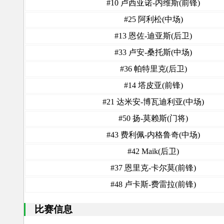
#10 卢西亚诺-内维斯(前锋)
#25 阿利松(中场)
#13 恩佐-迪亚斯(后卫)
#33 卢安-桑托斯(中场)
#36 帕特里克(后卫)
#14 塔皮亚(前锋)
#21 达米安-博瓦迪利亚(中场)
#50 扬-莫赖斯(门将)
#43 费利佩-内格鲁奇(中场)
#42 Maik(后卫)
#37 恩里克-卡尔莫(前锋)
#48 卢卡斯-费雷拉(前锋)
比赛信息