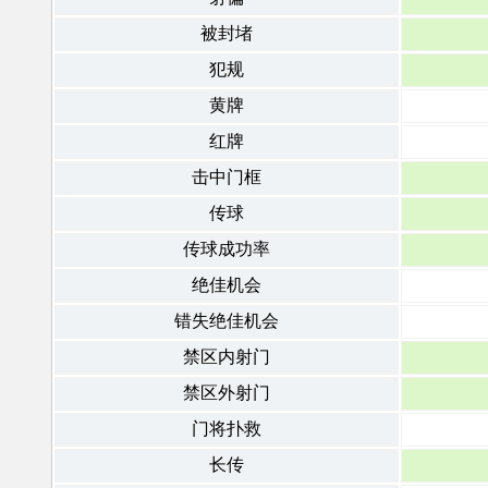
被封堵
犯规
黄牌
红牌
击中门框
传球
传球成功率
绝佳机会
错失绝佳机会
禁区内射门
禁区外射门
门将扑救
长传