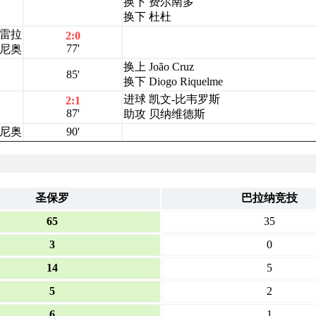
换下 费尔南多
换下 杜杜
费雷拉
2:0
77'
基尼奥
换上 João Cruz
85'
换下 Diogo Riquelme
进球 凯文-比韦罗斯
2:1
87'
助攻 贝纳维德斯
基尼奥
90'
圣保罗
巴拉纳竞技
65
35
3
0
14
5
5
2
6
1