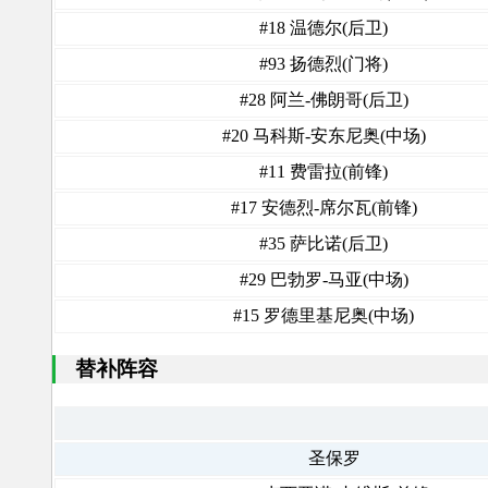
#18 温德尔(后卫)
#93 扬德烈(门将)
#28 阿兰-佛朗哥(后卫)
#20 马科斯-安东尼奥(中场)
#11 费雷拉(前锋)
#17 安德烈-席尔瓦(前锋)
#35 萨比诺(后卫)
#29 巴勃罗-马亚(中场)
#15 罗德里基尼奥(中场)
替补阵容
圣保罗