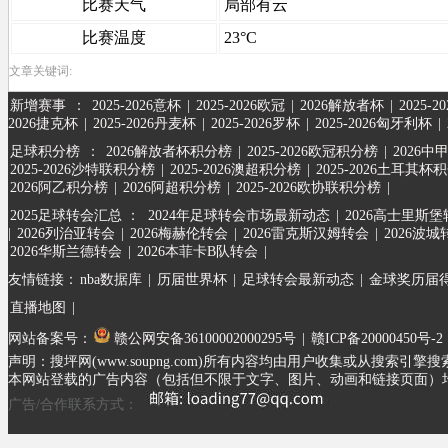
比赛天气
局部有云
比赛温度
23°C
文章关键词:
新增赛事
：
2025-2026意杯
|
2025-2026欧冠
|
2026解放者杯
|
2025-
2026捷克杯
|
2025-2026丹麦杯
|
2025-2026罗杯
|
2025-2026匈牙利杯
|
足球积分榜
：
2026解放者杯积分榜
|
2025-2026欧冠积分榜
|
2026中
2025-2026沙特联积分榜
|
2025-2026澳超积分榜
|
2025-2026土耳其杯
2026阿乙积分榜
|
2026阿超积分榜
|
2025-2026欧协联积分榜
|
2025足球转会汇总 ：
2024年足球转会市场最新动态
|
2026高士里斯
|
2026列治亚转会
|
2026梅赫伦转会
|
2026雷克斯汉姆转会
|
2026波城
2026华斯兰德转会
|
2026本菲卡B队转会
|
友情链接：
nba数据库
|
历届世界杯
|
足球转会最新动态
|
金球奖历届
直播地图
|
网站备案号：
赣公网安备36100002000295号
|
赣ICP备20000450号-2
声明：搜坪网(www.soupng.com)所有内容均由用户收集或从
本网站登载的广告内容（包括但不限于文字、图片、动画和链接页面）
广告/合作联系方式：