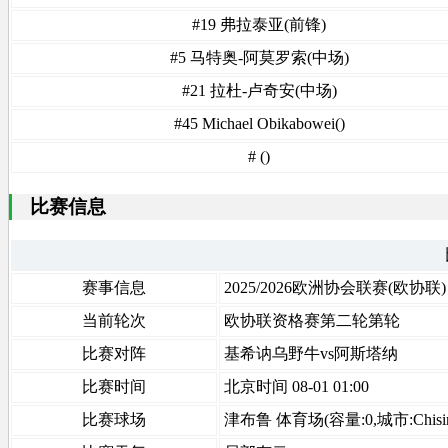
#19 弗拉泰亚(前锋)
#5 马特奥-阿莫罗索(中场)
#21 拉杜-卢奇安(中场)
#45 Michael Obikabowei()
# ()
比赛信息
赛事信息
2025/2026欧洲协会联赛(欧协联)
当前轮次
欧协联资格赛第二轮第轮
比赛对阵
基希讷乌野牛vs阿斯塔纳
比赛时间
北京时间 08-01 01:00
比赛球场
津布鲁 体育场(容量:0,城市:Chisin