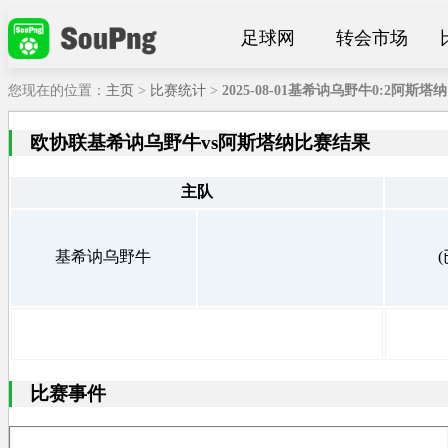
足球网
转会市场
您现在的位置：
主页
>
比赛统计
>
2025-08-01基希讷乌野牛0:2阿
欧协联基希讷乌野牛vs阿斯塔纳比赛结果
主队
基希讷乌野牛
(
比赛事件